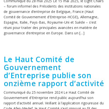
Communiqué du 28 mai 2025 Le 15 mai 2025, le Eight Chairs
– forum informel des Présidents des institutions nationales
de gouvernance d’entreprise de Belgique, France (Haut
Comité de Gouvernement d’Entreprise-HCGE), Allemagne,
Espagne, Italie, Pays-Bas, Royaume-Uni et Suède – s’est
réuni pour traiter des principales avancées en matière de
gouvernance d’entreprise en Europe. Dans un […]
Le Haut Comité de
Gouvernement
d’Entreprise publie son
onzième rapport d’activité
Communiqué du 25 novembre 2024 Le Haut Comité de
Gouvernement d’Entreprise rend public aujourd’hui son
rapport d’activité annuel. Veillant à l’application rigoureuse du
Code Afep-Medef, le Haut Comité s’est imposé au fil des