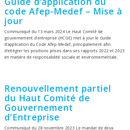
Guide d’application du
code Afep-Medef – Mise à
jour
Communiqué du 13 mars 2024 Le Haut Comité de
gouvernement d’entreprise (HCGE) met à jour le Guide
d’application du Code Afep-Medef, principalement afin
d’intégrer les positions prises dans ses rapports 2022 et 2023
en matière de responsabilité sociale et environnementale.
Renouvellement partiel
du Haut Comité de
Gouvernement
d’Entreprise
Communiqué du 28 novembre 2023 Le mandat de deux