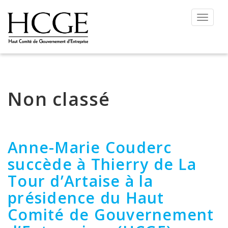
Permut
la
navigat
Non classé
Anne-Marie Couderc
succède à Thierry de La
Tour d’Artaise à la
présidence du Haut
Comité de Gouvernement